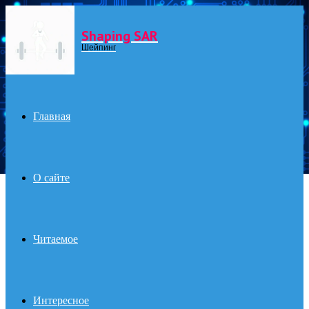
Shaping SAR
Menu
Шейпинг
Главная
О сайте
Читаемое
Интересное