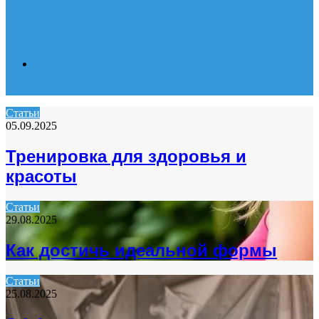
Search
Статьи
05.09.2025
for
Тренировка для здоровья и
красоты
Статьи
29.08.2025
Как достичь идеальной формы
Статьи
25.08.2025