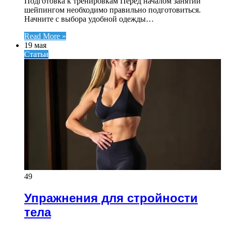
Подготовка к тренировкам Перед началом занятий
шейпингом необходимо правильно подготовиться.
Начните с выбора удобной одежды…
Read More »
19 мая
Статьи
49
Упражнения для стройности
тела