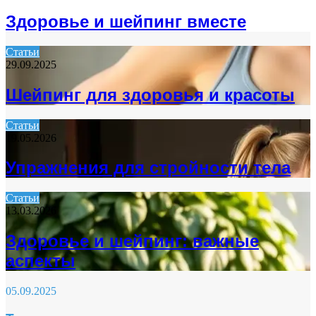
Здоровье и шейпинг вместе
Статьи
29.09.2025
Шейпинг для здоровья и красоты
Статьи
19.05.2026
Упражнения для стройности тела
Статьи
13.03.2026
Здоровье и шейпинг: важные
аспекты
05.09.2025