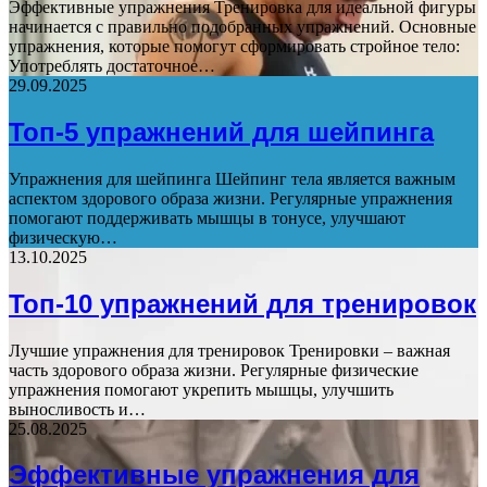
Эффективные упражнения Тренировка для идеальной фигуры
начинается с правильно подобранных упражнений. Основные
упражнения, которые помогут сформировать стройное тело:
Употреблять достаточное…
29.09.2025
Топ-5 упражнений для шейпинга
Упражнения для шейпинга Шейпинг тела является важным
аспектом здорового образа жизни. Регулярные упражнения
помогают поддерживать мышцы в тонусе, улучшают
физическую…
13.10.2025
Топ-10 упражнений для тренировок
Лучшие упражнения для тренировок Тренировки – важная
часть здорового образа жизни. Регулярные физические
упражнения помогают укрепить мышцы, улучшить
выносливость и…
25.08.2025
Эффективные упражнения для