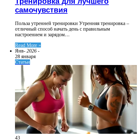
Тренировка для лучшего
самочувствия
Польза утренней тренировки Утренняя тренировка –
отличный способ начать день с правильным
настроением и зарядом…
Read More »
Янв
- 2026 -
28 января
Статьи
43