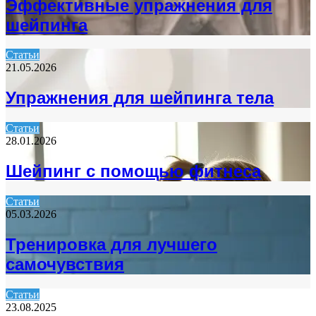
Эффективные упражнения для
шейпинга
Статьи
21.05.2026
Упражнения для шейпинга тела
Статьи
28.01.2026
Шейпинг с помощью фитнеса
Статьи
05.03.2026
Тренировка для лучшего
самочувствия
Статьи
23.08.2025