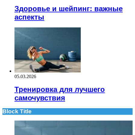
Здоровье и шейпинг: важные
аспекты
05.03.2026
Тренировка для лучшего
самочувствия
Block Title