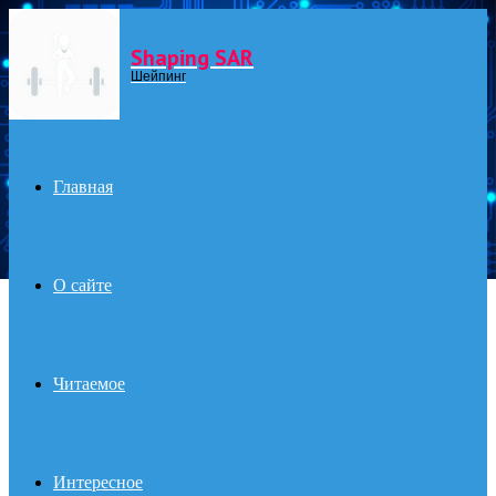
Shaping SAR
Menu
Шейпинг
Главная
О сайте
Читаемое
Интересное